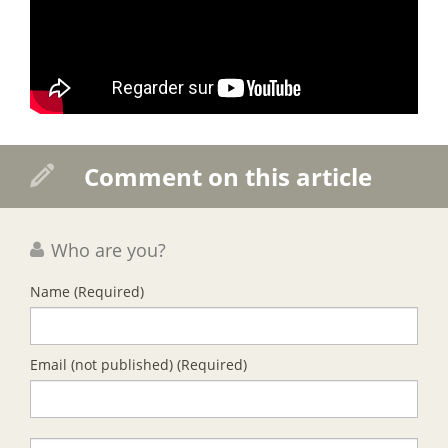
Comment on this article
Who are you?
Name
(Required)
Email (not published)
(Required)