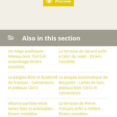
Preview
Also in this section
Un méga poolhouse -
La terrasse de Gérard enfin
Poteaux bois 15x15 et
à l’abri du soleil - Etriers
assemblage étriers
invisibles
invisibles
La pergola BOIS et BLANCHE
La pergola bioclimatique de
de François - Connecteurs
Benjamin - Lames en bois,
et poteaux 12x12
poteaux bois 12x12 et
connecteurs
Alliance parfaite entre
La terrasse de Pierre-
lames fixes et orientables -
François enfin à l’ombre -
Etriers invisibles
Etriers invisibles