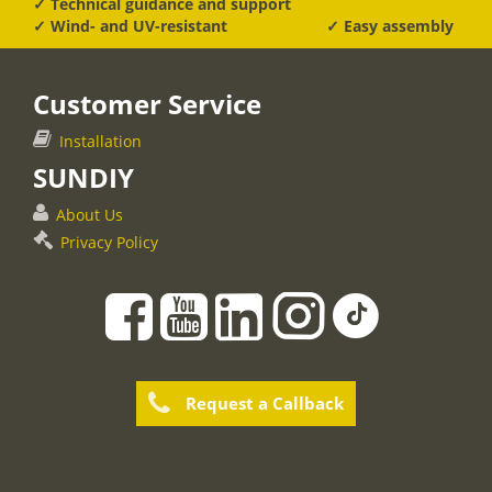
✓ Technical guidance and support
✓ Wind- and UV-resistant
✓ Easy assembly
Customer Service
Installation
SUNDIY
About Us
Privacy Policy
Request a Callback