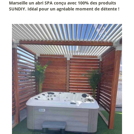
Marseille un abri SPA conçu avec 100% des produits
SUNDIY. Idéal pour un agréable moment de détente !