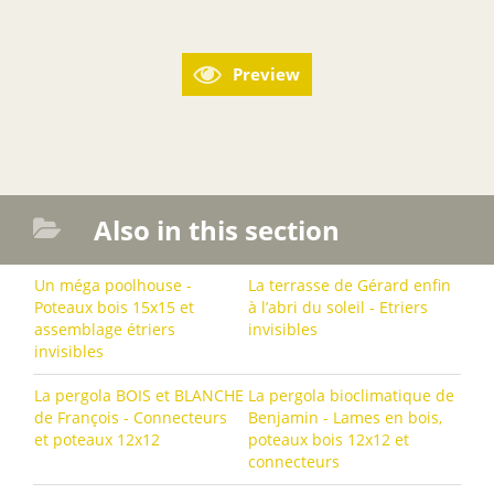
Preview
Also in this section
Un méga poolhouse -
La terrasse de Gérard enfin
Poteaux bois 15x15 et
à l’abri du soleil - Etriers
assemblage étriers
invisibles
invisibles
La pergola BOIS et BLANCHE
La pergola bioclimatique de
de François - Connecteurs
Benjamin - Lames en bois,
et poteaux 12x12
poteaux bois 12x12 et
connecteurs