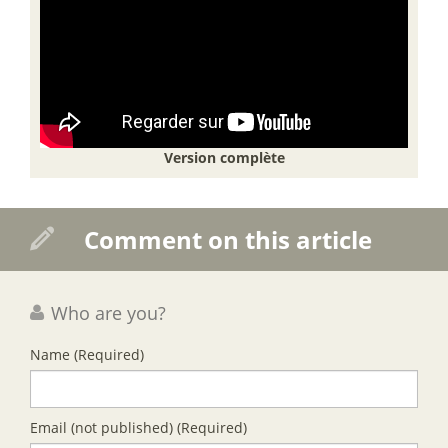
Version complète
Comment on this article
Who are you?
Name
(Required)
Email (not published)
(Required)