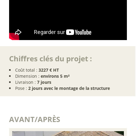
Chiffres clés du projet :
Coût total :
3227 € HT
Dimension :
environs 5 m²
Livraison :
7 jours
Pose :
2 jours avec le montage de la structure
AVANT/APRÈS