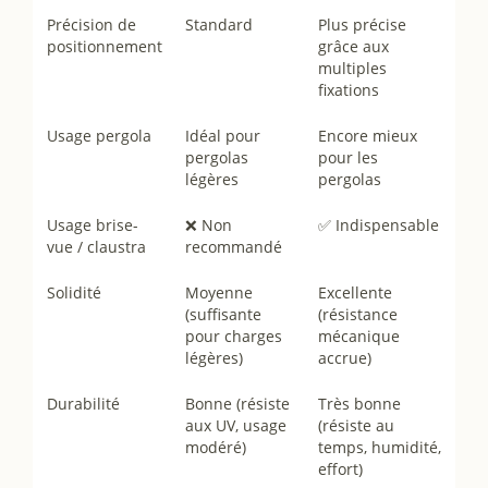
Précision de
Standard
Plus précise
positionnement
grâce aux
multiples
fixations
Usage pergola
Idéal pour
Encore mieux
pergolas
pour les
légères
pergolas
Usage brise-
❌ Non
✅ Indispensable
vue / claustra
recommandé
Solidité
Moyenne
Excellente
(suffisante
(résistance
pour charges
mécanique
légères)
accrue)
Durabilité
Bonne (résiste
Très bonne
aux UV, usage
(résiste au
modéré)
temps, humidité,
effort)