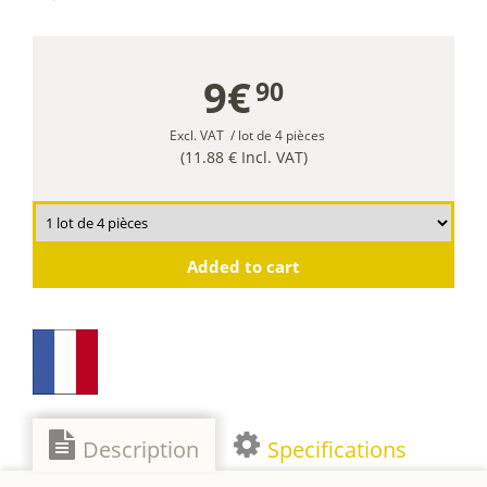
9€
90
Excl. VAT
/ lot de 4 pièces
(11.88 € Incl. VAT)
Added to cart
Description
Specifications