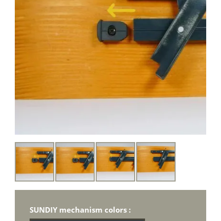
SUNDIY mechanism colors :