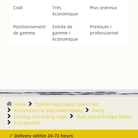
Coût
Très
Plus onéreux
économique
Positionnement
Entrée de
Premium /
de gamme
gamme /
professionnel
économique
Home
SUNDIY Adjustable Louvers Kit
Accessories for adjustable blades
Fixing
Starting and ending stops
Start and end stops 20mm
ECO (plastic)
✓ Delivery within 24–72 hours